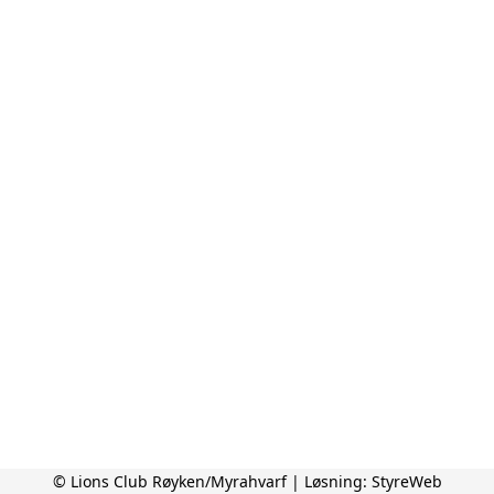
© Lions Club Røyken/Myrahvarf | Løsning:
StyreWeb