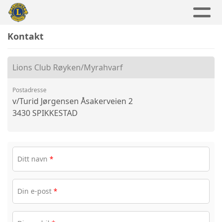
Kontakt
Lions Club Røyken/Myrahvarf
Postadresse
v/Turid Jørgensen Åsakerveien 2
3430 SPIKKESTAD
Ditt navn
*
Din e-post
*